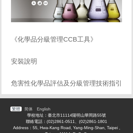
《化學品分級管理CCB工具》
安裝說明
危害性化學品評估及分級管理技術指引
繁體
简体
English
學校地址：臺北市11114陽明山華岡路55號
聯絡電話：(02)2861-0511、(02)2861-1801
Address：55, Hwa-Kang Road, Yang-Ming-Shan, Taipei ,