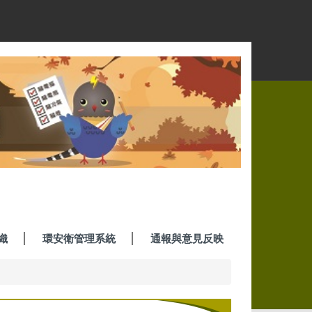
織
環安衛管理系統
通報與意見反映