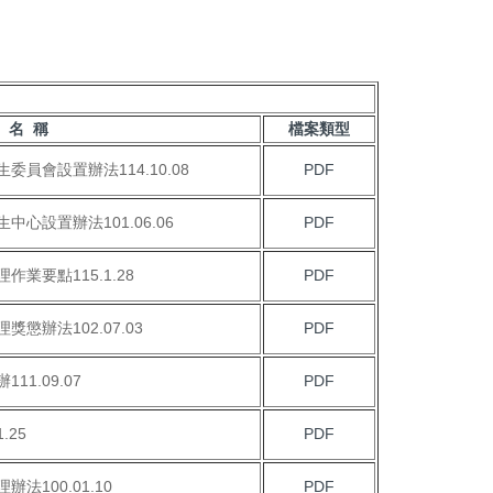
 名 稱
檔案類型
員會設置辦法114.10.08
PDF
心設置辦法101.06.06
PDF
業要點115.1.28
PDF
辦法102.07.03
PDF
1.09.07
PDF
.25
PDF
100.01.10
PDF