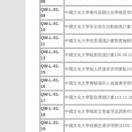
08
QW-L-01-
中國文化大學毒性及關注化學物質管理辦法
09
QW-L-01-
中國文化大學安全衛生自動檢查計畫104
10
QW-L-01-
中國文化大學危害通識計畫暨實施辦法10
11
QW-L-01-
中國文化大學輻射防護計畫106.06.0
13
QW-L-01-
中國文化大學個人防護具管理要點102.
15
QW-L-01-
中國文化大學實驗場所人員健康管理要點1
16
QW-L-01-
中國文化大學緊急應變計畫113.11.2
17
QW-L-01-
中國文化大學職業災害處理及調查作業辦
18
QW-L-01-
中國文化大學校園交通管理辦法109.1
19