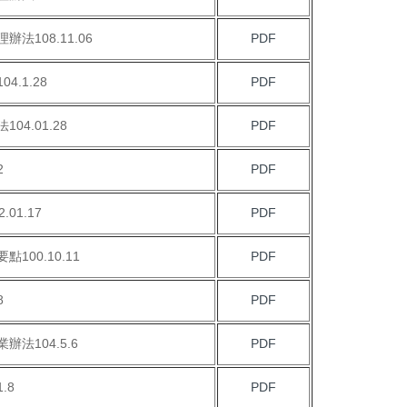
108.11.06
PDF
.1.28
PDF
4.01.28
PDF
2
PDF
01.17
PDF
00.10.11
PDF
8
PDF
法104.5.6
PDF
.8
PDF