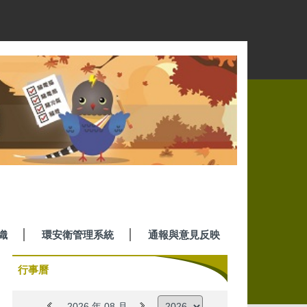
織
環安衛管理系統
通報與意見反映
行事曆
2026 年 08 月