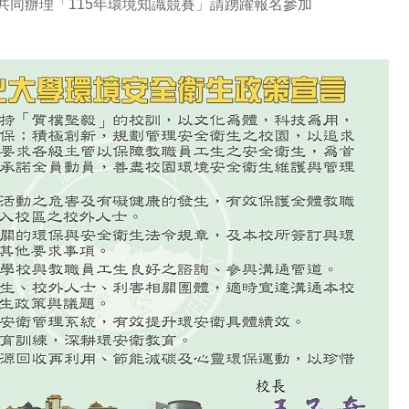
共同辦理「115年環境知識競賽」請踴躍報名參加