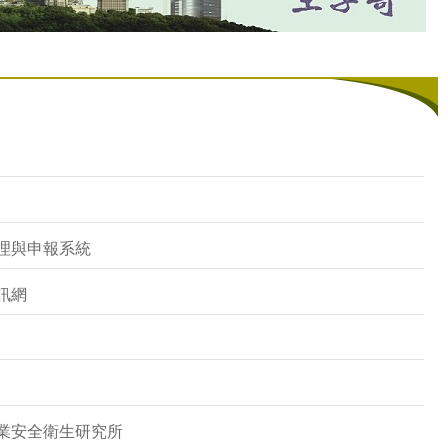
理與申報系統
訊網
業安全衛生研究所