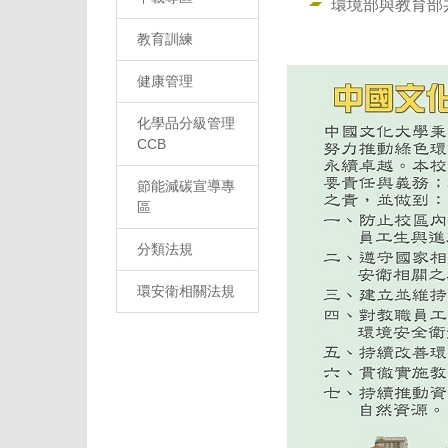
環境部與教育部
教育訓練
健康管理
化學品分級管理
CCB
節能減碳宣導專
區
分類法規
環安衛相關法規